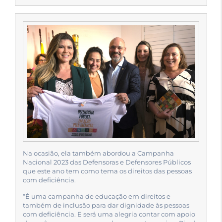
Na ocasião, ela também abordou a Campanha
Nacional 2023 das Defensoras e Defensores Públicos
que este ano tem como tema os direitos das pessoas
com deficiência.
“É uma campanha de educação em direitos e
também de inclusão para dar dignidade às pessoas
com deficiência. E será uma alegria contar com apoio