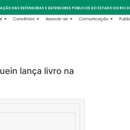
AÇÃO DAS DEFENSORAS E DEFENSORES PÚBLICOS DO ESTADO DO RIO D
l
Convênios
Associe-se
Comunicação
Publ
ein lança livro na