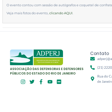
O evento contou com sessão de autógrafos e coquetel de confrate
Veja mais fotos do evento,
clicando AQUI
.
Contato
adperj@a
(21) 222
ASSOCIAÇÃO DAS DEFENSORAS E DEFENSORES
PÚBLICOS DO ESTADO DO RIO DE JANEIRO
Rua do Ca
de Janeir