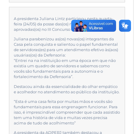
A presidenta Juliana Lintz participou nesta quarta-
feira (24/05) da posse das(os) novas(os) servidoras(es)
aprovadas(os) no III Concurso da DPRJ.
Juliana parabenizou as(os) novas(os) integrantes da
Casa pela conquista e salientou o papel fundamental
de servidoras(es) para um atendimento efetivo às(aos)
usuárias(os) da Defensoria:
“Entrei na na instituição em uma época em que não
existia um quadro de servidores e sabemos como
vocês são fundamentais para a autonomia e o
fortalecimento da Defensoria”.
Destacou ainda da essencialidade do olhar empático
e acolhedor no atendimento ao público da instituição.
“Esta é uma casa feita por muitas mãos e vocês são
fundamentais para essa engrenagem funcionar. Para
isso, é imprescindível compreender que cada assistido
tem uma história de vida e muitas vezes precisa
acima de tudo de acolhimento”
A presidenta da ADPERJ também destacou a