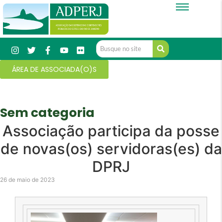
ÁREA DE ASSOCIADA(O)S
Sem categoria
Associação participa da posse
de novas(os) servidoras(es) da
DPRJ
26 de maio de 2023