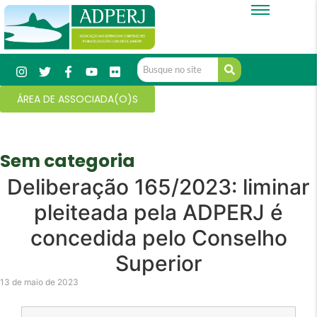
ÁREA DE ASSOCIADA(O)S
Sem categoria
Deliberação 165/2023: liminar
pleiteada pela ADPERJ é
concedida pelo Conselho
Superior
13 de maio de 2023