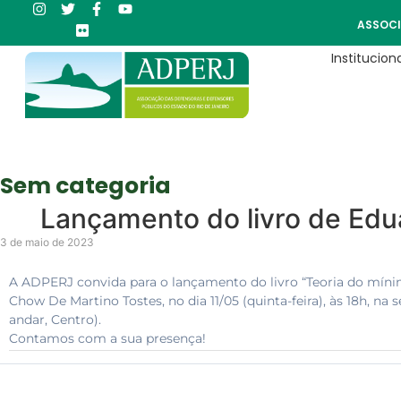
ASSOCI
Instituciona
Sem categoria
Lançamento do livro de Edu
3 de maio de 2023
A ADPERJ convida para o lançamento do livro “Teoria do míni
Chow De Martino Tostes, no dia 11/05 (quinta-feira), às 18h, na
andar, Centro).
Contamos com a sua presença!