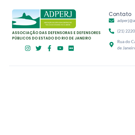
Contato
adperj@a
(21) 222
ASSOCIAÇÃO DAS DEFENSORAS E DEFENSORES
PÚBLICOS DO ESTADO DO RIO DE JANEIRO
Rua do Ca
de Janeir