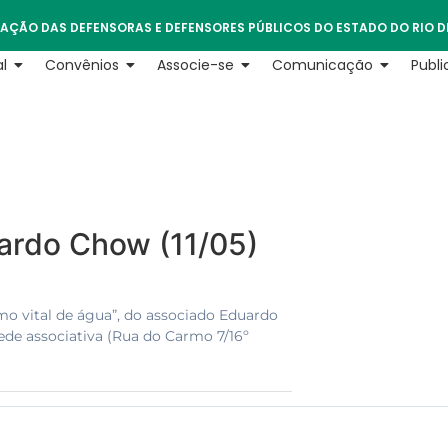
AÇÃO DAS DEFENSORAS E DEFENSORES PÚBLICOS DO ESTADO DO RIO D
l
Convênios
Associe-se
Comunicação
Publ
ardo Chow (11/05)
mo vital de água”, do associado Eduardo
 sede associativa (Rua do Carmo 7/16º