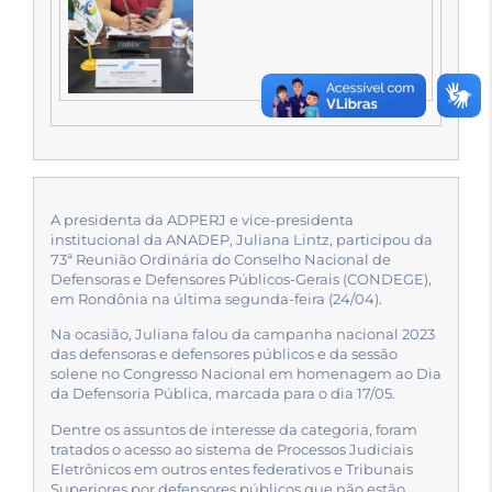
A presidenta da ADPERJ e vice-presidenta
institucional da ANADEP, Juliana Lintz, participou da
73ª Reunião Ordinária do Conselho Nacional de
Defensoras e Defensores Públicos-Gerais (CONDEGE),
em Rondônia na última segunda-feira (24/04).
Na ocasião, Juliana falou da campanha nacional 2023
das defensoras e defensores públicos e da sessão
solene no Congresso Nacional em homenagem ao Dia
da Defensoria Pública, marcada para o dia 17/05.
Dentre os assuntos de interesse da categoria, foram
tratados o acesso ao sistema de Processos Judiciais
Eletrônicos em outros entes federativos e Tribunais
Superiores por defensores públicos que não estão