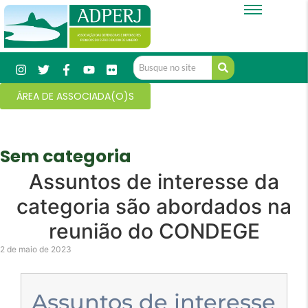
ÁREA DE ASSOCIADA(O)S
Sem categoria
Assuntos de interesse da
categoria são abordados na
reunião do CONDEGE
2 de maio de 2023
Assuntos de interesse