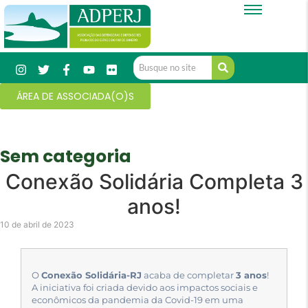
ÁREA DE ASSOCIADA(O)S
Sem categoria
Conexão Solidária Completa 3
anos!
10 de abril de 2023
O
Conexão Solidária-RJ
acaba de completar
3 anos
!
A iniciativa foi criada devido aos impactos sociais e
econômicos da pandemia da Covid-19 em uma