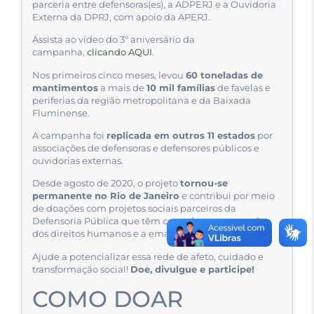
parceria entre defensoras(es), a ADPERJ e a Ouvidoria
Externa da DPRJ, com apoio da APERJ.
Assista ao vídeo do 3º aniversário da
campanha,
clicando AQUI
.
Nos primeiros cinco meses, levou
60 toneladas de
mantimentos
a mais de
10 mil famílias
de favelas e
periferias da região metropolitana e da Baixada
Fluminense.
A campanha foi
replicada em outros 11 estados
por
associações de defensoras e defensores públicos e
ouvidorias externas.
Desde agosto de 2020, o projeto
tornou-se
permanente no Rio de Janeiro
e contribui por meio
de doações com projetos sociais parceiros da
Defensoria Pública que têm como foco a promoção
dos direitos humanos e a emancipação social.
Ajude a potencializar essa rede de afeto, cuidado e
transformação social!
Doe, divulgue e participe!
COMO DOAR