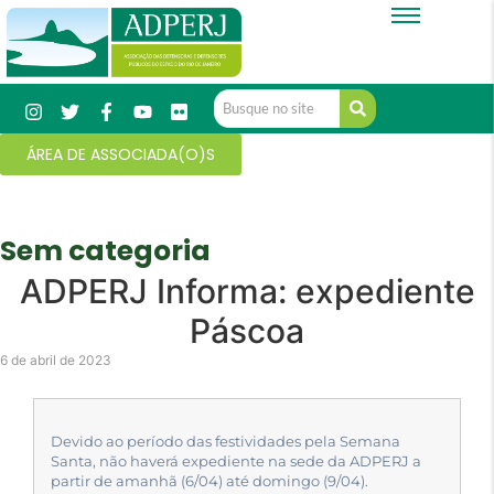
ÁREA DE ASSOCIADA(O)S
Sem categoria
ADPERJ Informa: expediente
Páscoa
6 de abril de 2023
Devido ao período das festividades pela Semana
Santa, não haverá expediente na sede da ADPERJ a
partir de amanhã (6/04) até domingo (9/04).