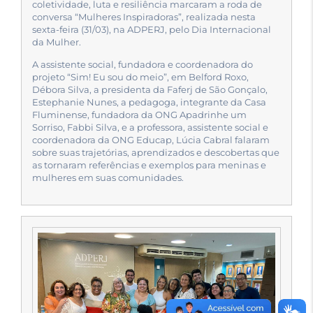
coletividade, luta e resiliência marcaram a roda de
conversa “Mulheres Inspiradoras”, realizada nesta
sexta-feira (31/03), na ADPERJ, pelo Dia Internacional
da Mulher.
A assistente social, fundadora e coordenadora do
projeto “Sim! Eu sou do meio”, em Belford Roxo,
Débora Silva, a presidenta da Faferj de São Gonçalo,
Estephanie Nunes, a pedagoga, integrante da Casa
Fluminense, fundadora da ONG Apadrinhe um
Sorriso, Fabbi Silva, e a professora, assistente social e
coordenadora da ONG Educap, Lúcia Cabral falaram
sobre suas trajetórias, aprendizados e descobertas que
as tornaram referências e exemplos para meninas e
mulheres em suas comunidades.