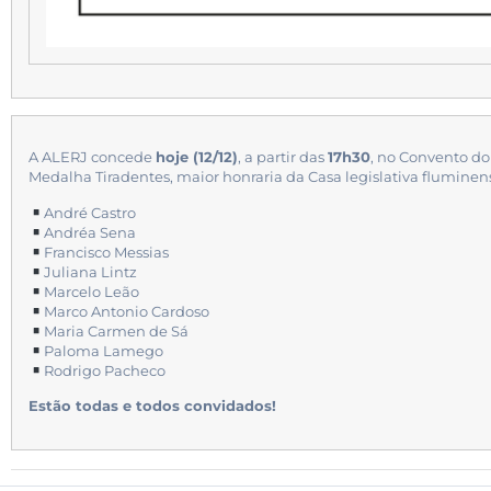
A ALERJ concede
hoje (12/12)
, a partir das
17h30
, no Convento do
Medalha Tiradentes, maior honraria da Casa legislativa fluminens
André Castro
Andréa Sena
Francisco Messias
Juliana Lintz
Marcelo Leão
Marco Antonio Cardoso
Maria Carmen de Sá
Paloma Lamego
Rodrigo Pacheco
Estão todas e todos convidados!