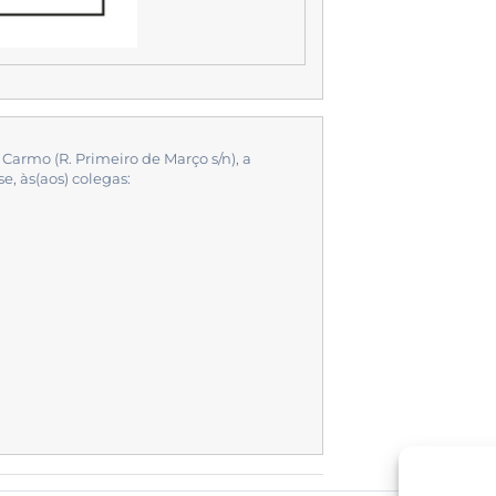
 Carmo (R. Primeiro de Março s/n), a
e, às(aos) colegas: