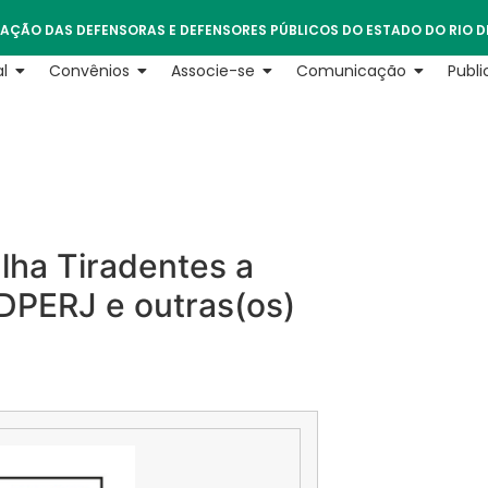
AÇÃO DAS DEFENSORAS E DEFENSORES PÚBLICOS DO ESTADO DO RIO D
l
Convênios
Associe-se
Comunicação
Publ
lha Tiradentes a
ADPERJ e outras(os)