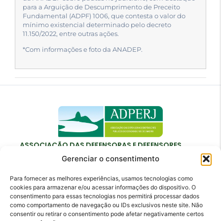
para a Arguição de Descumprimento de Preceito
Fundamental (ADPF) 1006, que contesta o valor do
mínimo existencial determinado pelo decreto
11.150/2022, entre outras ações.
*Com informações e foto da ANADEP.
ASSOCIAÇÃO DAS DEFENSORAS E DEFENSORES
PÚBLICOS DO ESTADO DO RIO DE JANEIRO
Gerenciar o consentimento
Para fornecer as melhores experiências, usamos tecnologias como
cookies para armazenar e/ou acessar informações do dispositivo. O
consentimento para essas tecnologias nos permitirá processar dados
como comportamento de navegação ou IDs exclusivos neste site. Não
Contato
consentir ou retirar o consentimento pode afetar negativamente certos