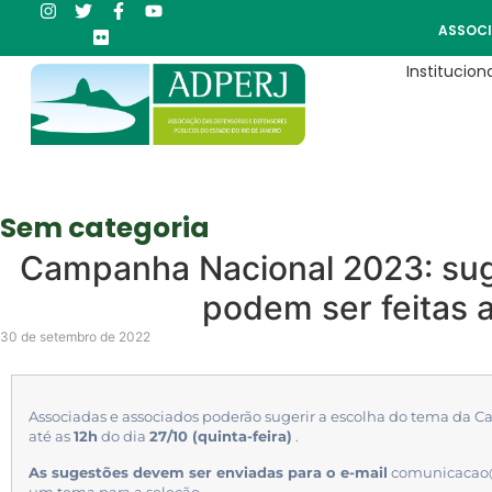
ASSOCI
Instituciona
Sem categoria
Campanha Nacional 2023: sug
podem ser feitas 
30 de setembro de 2022
Associadas e associados poderão sugerir a escolha do tema d
até as
12h
do dia
27/10 (quinta-feira)
.
As sugestões devem ser enviadas para o e-mail
comunicacao