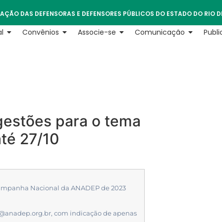
AÇÃO DAS DEFENSORAS E DEFENSORES PÚBLICOS DO ESTADO DO RIO D
l
Convênios
Associe-se
Comunicação
Publ
estões para o tema
até 27/10
a Campanha Nacional da ANADEP de 2023
@anadep.org.br
, com indicação de apenas