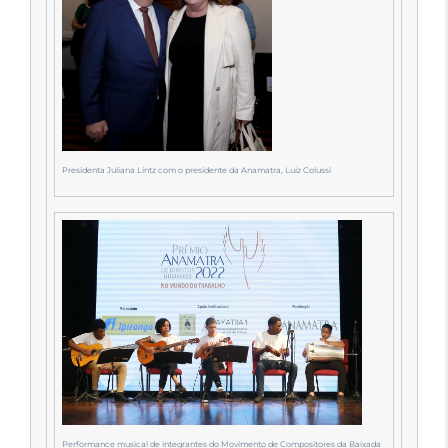
Presidenta Juliana Lintz com o presidente da Anamatra, Luiz Colussi
Performance musical de integrantes do Movimento de Compositores da Baixada