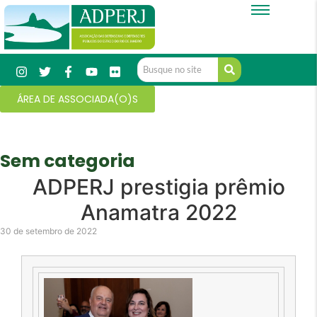
ÁREA DE ASSOCIADA(O)S
Sem categoria
ADPERJ prestigia prêmio
Anamatra 2022
30 de setembro de 2022