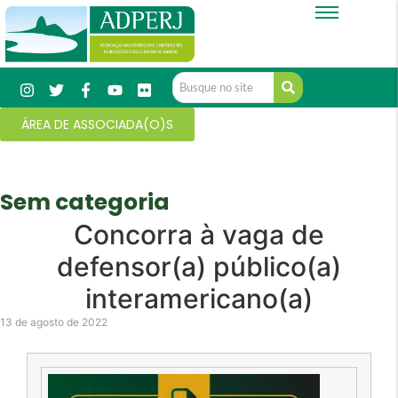
ÁREA DE ASSOCIADA(O)S
Sem categoria
Concorra à vaga de
defensor(a) público(a)
interamericano(a)
13 de agosto de 2022