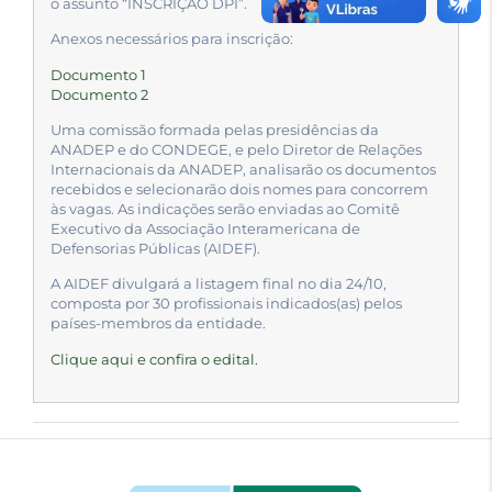
o assunto “INSCRIÇÃO DPI”.
Anexos necessários para inscrição:
Documento 1
Documento 2
Uma comissão formada pelas presidências da
ANADEP e do CONDEGE, e pelo Diretor de Relações
Internacionais da ANADEP, analisarão os documentos
recebidos e selecionarão dois nomes para concorrem
às vagas. As indicações serão enviadas ao Comitê
Executivo da Associação Interamericana de
Defensorias Públicas (AIDEF).
A AIDEF divulgará a listagem final no dia 24/10,
composta por 30 profissionais indicados(as) pelos
países-membros da entidade.
Clique aqui e confira o edital.