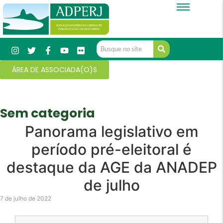
ÁREA DE ASSOCIADA(O)S
Sem categoria
Panorama legislativo em
período pré-eleitoral é
destaque da AGE da ANADEP
de julho
7 de julho de 2022