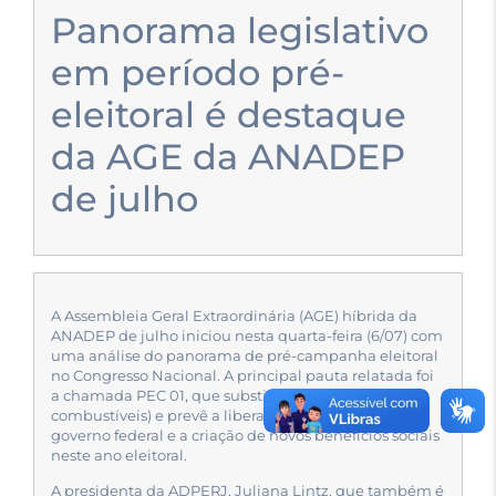
Panorama legislativo
em período pré-
eleitoral é destaque
da AGE da ANADEP
de julho
A Assembleia Geral Extraordinária (AGE) híbrida da
ANADEP de julho iniciou nesta quarta-feira (6/07) com
uma análise do panorama de pré-campanha eleitoral
no Congresso Nacional. A principal pauta relatada foi
a chamada PEC 01, que substitui a PEC 16 (PEC dos
combustíveis) e prevê a liberação de gastos do
governo federal e a criação de novos benefícios sociais
neste ano eleitoral.
A presidenta da ADPERJ, Juliana Lintz, que também é