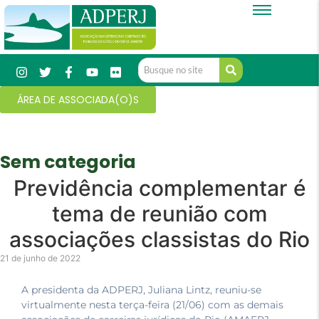
ÁREA DE ASSOCIADA(O)S
Sem categoria
Previdência complementar é
tema de reunião com
associações classistas do Rio
21 de junho de 2022
A presidenta da ADPERJ, Juliana Lintz, reuniu-se
virtualmente nesta terça-feira (21/06) com as demais