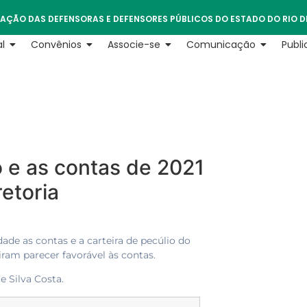
AÇÃO DAS DEFENSORAS E DEFENSORES PÚBLICOS DO ESTADO DO RIO D
l
Convênios
Associe-se
Comunicação
Publ
o e as contas de 2021
etoria
ade as contas e a carteira de pecúlio do
ram parecer favorável às contas.
e Silva Costa.