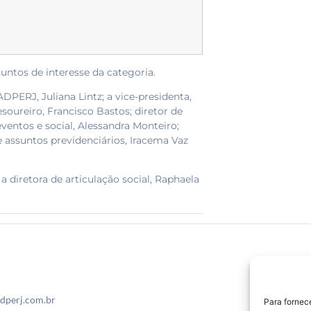
untos de interesse da categoria.
DPERJ, Juliana Lintz; a vice-presidenta,
esoureiro, Francisco Bastos; diretor de
 eventos e social, Alessandra Monteiro;
e assuntos previdenciários, Iracema Vaz
a diretora de articulação social, Raphaela
dperj.com.br
Para fornec