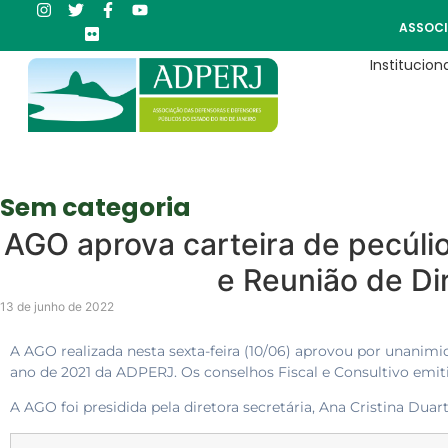
ASSOCI
Instituciona
Sem categoria
AGO aprova carteira de pecúli
e Reunião de Dir
13 de junho de 2022
A AGO realizada nesta sexta-feira (10/06) aprovou por unanimid
ano de 2021 da ADPERJ. Os conselhos Fiscal e Consultivo emiti
A AGO foi presidida pela diretora secretária, Ana Cristina Duart