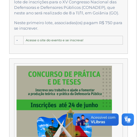
lote de inscrições para o XV Congresso Nacional das
Defensoras e Defensores Públicos (CONADEP), que
neste ano será realizado de 8 a 11/11, em Goiânia (GO).
Neste primeiro lote, associadas(os) pagam R$ 750 para
se inscrever.
▪
Acesse o site do evento e se inscreva!