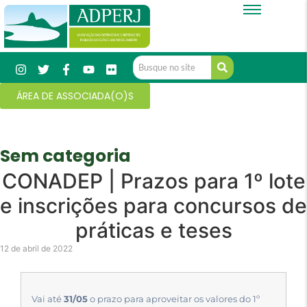
ÁREA DE ASSOCIADA(O)S
Sem categoria
CONADEP | Prazos para 1º lote
e inscrições para concursos de
práticas e teses
12 de abril de 2022
Vai até
31/05
o prazo para aproveitar os valores do 1º