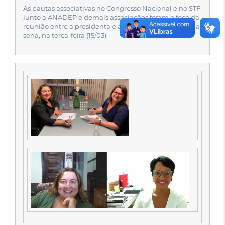
As pautas associativas no Congresso Nacional e no STF
junto a ANADEP e demais associações foram o foco da
reunião entre a presidenta e a vice-presidenta Andréa
sena, na terça-feira (15/03).