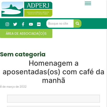
ÁREA DE ASSOCIADA(O)S
Sem categoria
Homenagem a
aposentadas(os) com café da
manhã
8 de março de 2022