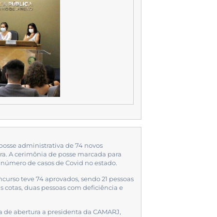
 posse administrativa de 74 novos
ira. A cerimônia de posse marcada para
 número de casos de Covid no estado.
ncurso teve 74 aprovados, sendo 21 pessoas
s cotas, duas pessoas com deficiência e
 de abertura a presidenta da CAMARJ,