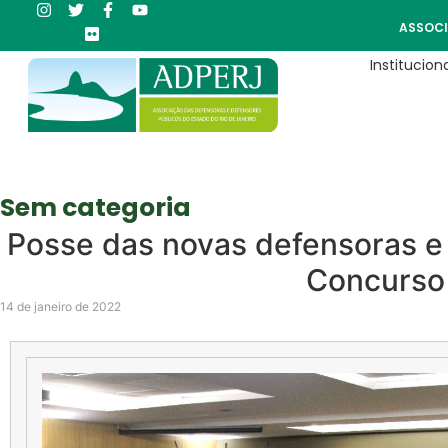
ASSOCI
Instituciona
Sem categoria
Posse das novas defensoras e
Concurso
14 de janeiro de 2022