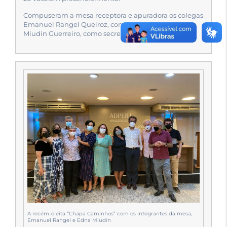
Compuseram a mesa receptora e apuradora os colegas
Emanuel Rangel Queiroz, como presidente, e Edna
Miudin Guerreiro, como secretária.
A recém-eleita “Chapa Caminhos” com os integrantes da mesa,
Emanuel Rangel e Edna Miudin