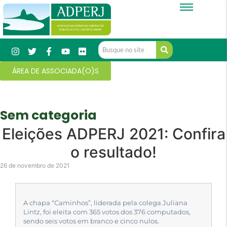
ÁREA DE ASSOCIADA(O)S
Sem categoria
Eleições ADPERJ 2021: Confira
o resultado!
26 de novembro de 2021
A chapa “Caminhos”, liderada pela colega Juliana
Lintz, foi eleita com 365 votos dos 376 computados,
sendo seis votos em branco e cinco nulos.