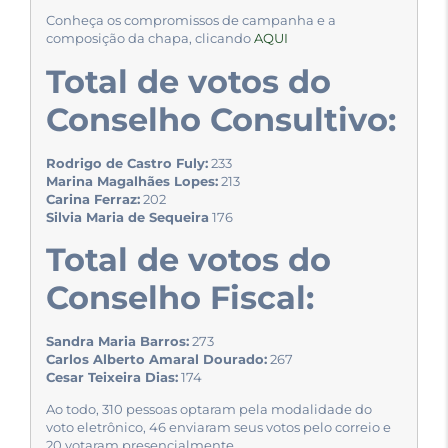
Conheça os compromissos de campanha e a
composição da chapa, clicando
AQUI
Total de votos do
Conselho Consultivo:
Rodrigo de Castro Fuly:
233
Marina Magalhães Lopes:
213
Carina Ferraz:
202
Silvia Maria de Sequeira
176
Total de votos do
Conselho Fiscal:
Sandra Maria Barros:
273
Carlos Alberto Amaral Dourado:
267
Cesar Teixeira Dias:
174
Ao todo, 310 pessoas optaram pela modalidade do
voto eletrônico, 46 enviaram seus votos pelo correio e
20 votaram presencialmente.