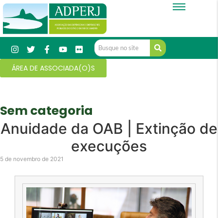
ÁREA DE ASSOCIADA(O)S
Sem categoria
Anuidade da OAB | Extinção de
execuções
5 de novembro de 2021