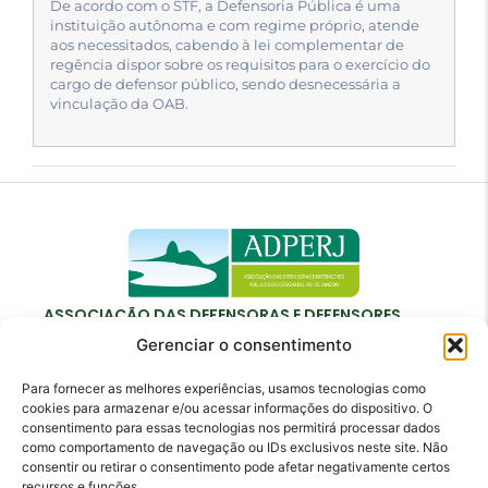
De acordo com o STF, a Defensoria Pública é uma
instituição autônoma e com regime próprio, atende
aos necessitados, cabendo à lei complementar de
regência dispor sobre os requisitos para o exercício do
cargo de defensor público, sendo desnecessária a
vinculação da OAB.
ASSOCIAÇÃO DAS DEFENSORAS E DEFENSORES
PÚBLICOS DO ESTADO DO RIO DE JANEIRO
Gerenciar o consentimento
Para fornecer as melhores experiências, usamos tecnologias como
cookies para armazenar e/ou acessar informações do dispositivo. O
consentimento para essas tecnologias nos permitirá processar dados
como comportamento de navegação ou IDs exclusivos neste site. Não
Contato
consentir ou retirar o consentimento pode afetar negativamente certos
recursos e funções.