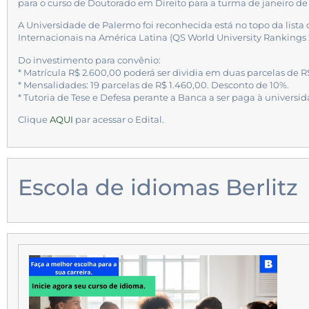
para o curso de Doutorado em Direito para a turma de janeiro de
A Universidade de Palermo foi reconhecida está no topo da lista
Internacionais na América Latina (QS World University Rankings 
Do investimento para convênio:
* Matrícula R$ 2.600,00 poderá ser dividia em duas parcelas de R
* Mensalidades: 19 parcelas de R$ 1.460,00. Desconto de 10%.
* Tutoria de Tese e Defesa perante a Banca a ser paga à universi
Clique
AQUI
par acessar o Edital.
Escola de idiomas Berlitz