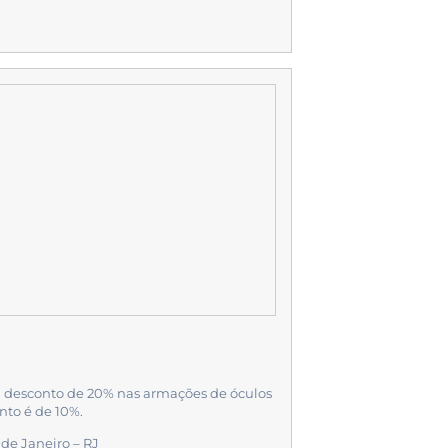
á desconto de 20% nas armações de óculos
onto é de 10%.
 de Janeiro – RJ