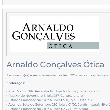
Arnaldo Gonçalves Ótica
Associados(as) e seus dependentes têm 20% na compra de óculos e 
Endereços:
▪ Rua Doutor Nilo Peçanha 110, loja A, Centro, São Gonçalo.
▪ Rua XV de Novembro 8, loja 287, Centro, Niterói.
▪ Estrada Francisco da Cruz Nunes 6501, loja 118, Itaipu.
▪ Avenida Sete de Setembro 230, loja a 01/02, Jardim Icaraí, Niteró
▪ Estrada Francisco da Cruz Nunes 6266, Piratininga.