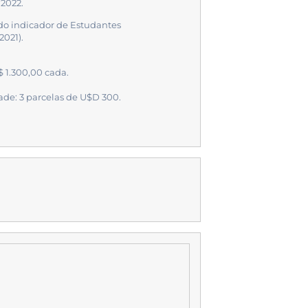
 2022.
 do indicador de Estudantes
2021).
$ 1.300,00 cada.
dade: 3 parcelas de U$D 300.