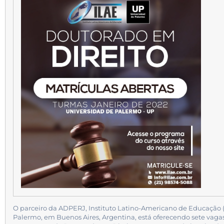
O parceiro da ADPERJ, Instituto Latino-Americano de Educação 
Palermo, em Buenos Aires, Argentina, está oferecendo sete vag