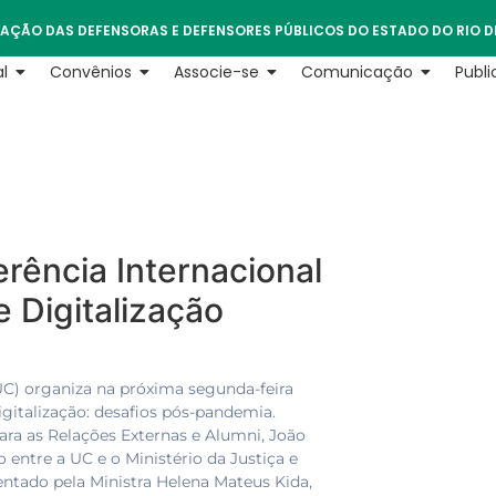
AÇÃO DAS DEFENSORAS E DEFENSORES PÚBLICOS DO ESTADO DO RIO D
l
Convênios
Associe-se
Comunicação
Publ
rência Internacional
 Digitalização
C) organiza na próxima segunda-feira
Digitalização: desafios pós-pandemia.
para as Relações Externas e Alumni, João
 entre a UC e o Ministério da Justiça e
ntado pela Ministra Helena Mateus Kida,