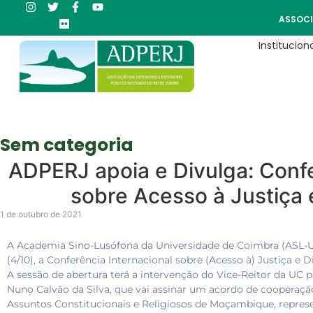
ASSOCI
Instituciona
Sem categoria
ADPERJ apoia e Divulga: Confe
sobre Acesso à Justiça e
1 de outubro de 2021
A Academia Sino-Lusófona da Universidade de Coimbra (ASL-U
(4/10), a Conferência Internacional sobre (Acesso à) Justiça e 
A sessão de abertura terá a intervenção do Vice-Reitor da UC 
Nuno Calvão da Silva, que vai assinar um acordo de cooperação
Assuntos Constitucionais e Religiosos de Moçambique, represe