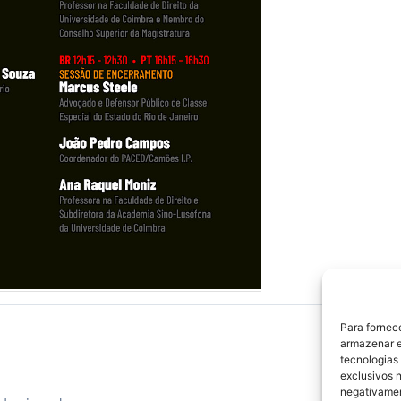
Para fornec
armazenar e
tecnologias
exclusivos n
negativamen