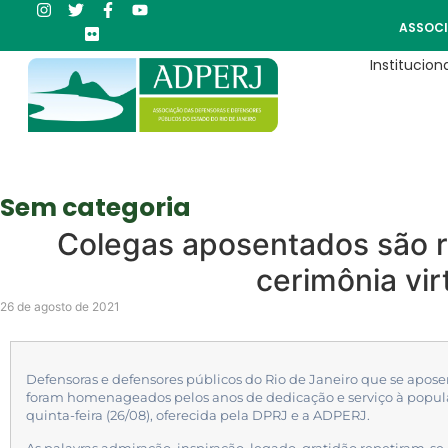
ASSOCI
Instituciona
Sem categoria
Colegas aposentados são 
cerimônia vir
26 de agosto de 2021
Defensoras e defensores públicos do Rio de Janeiro que se apos
foram homenageados pelos anos de dedicação e serviço à popul
quinta-feira (26/08), oferecida pela DPRJ e a ADPERJ.