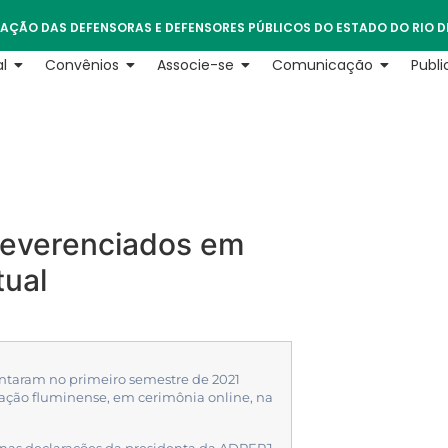
AÇÃO DAS DEFENSORAS E DEFENSORES PÚBLICOS DO ESTADO DO RIO D
l
Convênios
Associe-se
Comunicação
Publ
reverenciados em
tual
entaram no primeiro semestre de 2021
ação fluminense, em cerimônia online, na