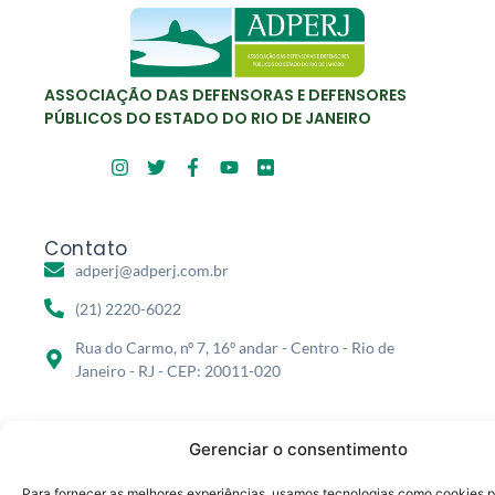
ASSOCIAÇÃO DAS DEFENSORAS E DEFENSORES
PÚBLICOS DO ESTADO DO RIO DE JANEIRO
Contato
adperj@adperj.com.br
(21) 2220-6022
Rua do Carmo, nº 7, 16º andar - Centro - Rio de
Janeiro - RJ - CEP: 20011-020
Gerenciar o consentimento
Para fornecer as melhores experiências, usamos tecnologias como cookies 