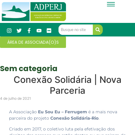
ÁREA DE ASSOCIADA(O)S
Sem categoria
Conexão Solidária | Nova
Parceria
4 de julho de 2021
A Associação
Eu Sou Eu – Ferrugem
é a mais nova
parceira do projeto
Conexão Solidária-Rio
.
Criado em 2017, o coletivo luta pela efetivação dos