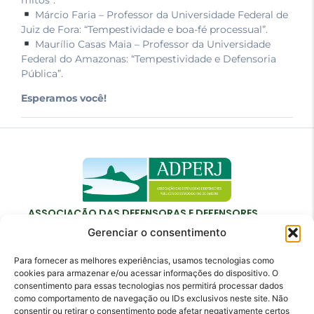
Márcio Faria – Professor da Universidade Federal de
Juiz de Fora: “Tempestividade e boa-fé processual”.
Maurílio Casas Maia – Professor da Universidade
Federal do Amazonas: “Tempestividade e Defensoria
Pública”.
Esperamos você!
ASSOCIAÇÃO DAS DEFENSORAS E DEFENSORES
PÚBLICOS DO ESTADO DO RIO DE JANEIRO
Gerenciar o consentimento
Para fornecer as melhores experiências, usamos tecnologias como
cookies para armazenar e/ou acessar informações do dispositivo. O
consentimento para essas tecnologias nos permitirá processar dados
como comportamento de navegação ou IDs exclusivos neste site. Não
Contato
consentir ou retirar o consentimento pode afetar negativamente certos