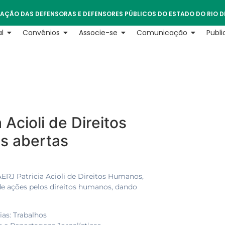
AÇÃO DAS DEFENSORAS E DEFENSORES PÚBLICOS DO ESTADO DO RIO D
l
Convênios
Associe-se
Comunicação
Publ
Acioli de Direitos
s abertas
AERJ Patricia Acioli de Direitos Humanos,
de ações pelos direitos humanos, dando
as: Trabalhos