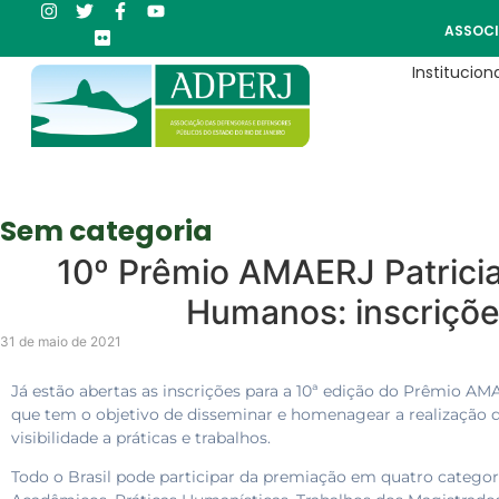
ASSOCI
Instituciona
Sem categoria
10º Prêmio AMAERJ Patricia 
Humanos: inscriçõe
31 de maio de 2021
Já estão abertas as inscrições para a 10ª edição do Prêmio AM
que tem o objetivo de disseminar e homenagear a realização 
visibilidade a práticas e trabalhos.
Todo o Brasil pode participar da premiação em quatro categori