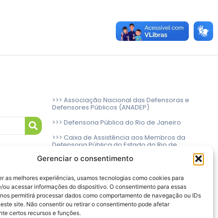
>>> Associação Nacional das Defensoras e
Defensores Públicos (ANADEP)
>>> Defensoria Pública do Rio de Janeiro
>>> Caixa de Assistência aos Membros da
Defensoria Pública do Estado do Rio de
Janeiro (CAMARJ)
Gerenciar o consentimento
er as melhores experiências, usamos tecnologias como cookies para
/ou acessar informações do dispositivo. O consentimento para essas
 nos permitirá processar dados como comportamento de navegação ou IDs
este site. Não consentir ou retirar o consentimento pode afetar
te certos recursos e funções.