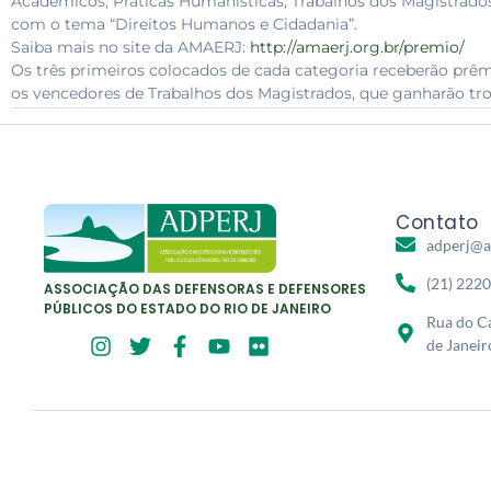
Acadêmicos, Práticas Humanísticas, Trabalhos dos Magistrados
com o tema “Direitos Humanos e Cidadania”.
Saiba mais no site da AMAERJ:
http://amaerj.org.br/premio/
Os três primeiros colocados de cada categoria receberão prêm
os vencedores de Trabalhos dos Magistrados, que ganharão tro
Contato
adperj@a
(21) 222
ASSOCIAÇÃO DAS DEFENSORAS E DEFENSORES
PÚBLICOS DO ESTADO DO RIO DE JANEIRO
Rua do Ca
de Janeir