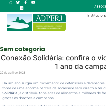
ASSOCI
Instituciona
Sem categoria
Conexão Solidária: confira o ví
1 ano da camp
29 de abril de 2021
Há um ano surgia um movimento de defensoras e defensores pú
fome de uma enorme parcela da sociedade sem direito a ter di
Solidária
já distribuiu toneladas de alimentos a milhares de fa
graças às doações à campanha.