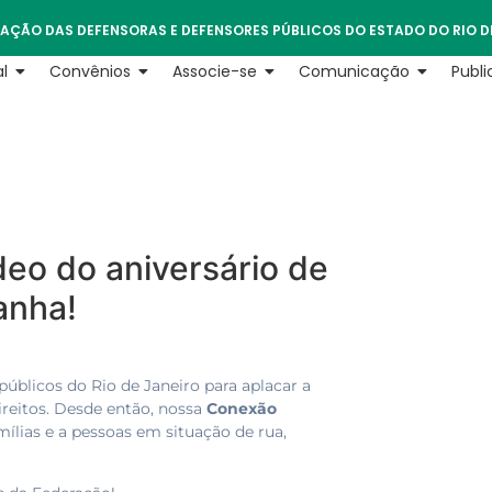
AÇÃO DAS DEFENSORAS E DEFENSORES PÚBLICOS DO ESTADO DO RIO D
l
Convênios
Associe-se
Comunicação
Publ
deo do aniversário de
anha!
blicos do Rio de Janeiro para aplacar a
reitos. Desde então, nossa
Conexão
mílias e a pessoas em situação de rua,