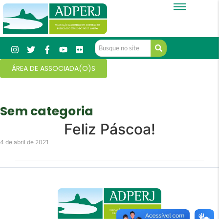
ÁREA DE ASSOCIADA(O)S
Sem categoria
Feliz Páscoa!
4 de abril de 2021