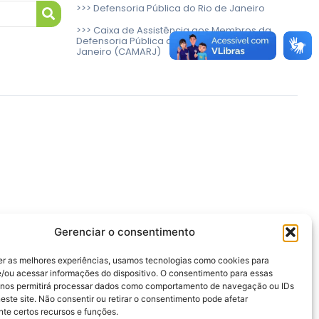
>>> Defensoria Pública do Rio de Janeiro
>>> Caixa de Assistência aos Membros da
Defensoria Pública do Estado do Rio de
Janeiro (CAMARJ)
Gerenciar o consentimento
er as melhores experiências, usamos tecnologias como cookies para
/ou acessar informações do dispositivo. O consentimento para essas
 nos permitirá processar dados como comportamento de navegação ou IDs
este site. Não consentir ou retirar o consentimento pode afetar
te certos recursos e funções.