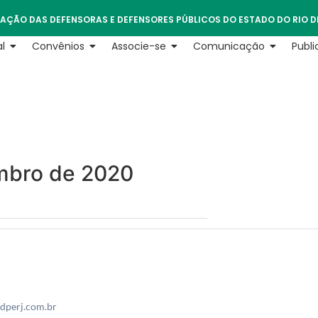
AÇÃO DAS DEFENSORAS E DEFENSORES PÚBLICOS DO ESTADO DO RIO D
l
Convênios
Associe-se
Comunicação
Publ
mbro de 2020
dperj.com.br