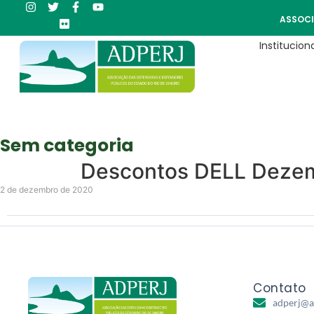
ASSOCI
Instituciona
Sem categoria
Descontos DELL Deze
2 de dezembro de 2020
Contato
adperj@a