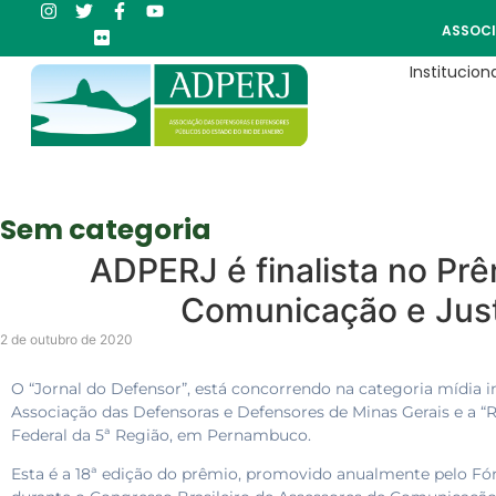
ASSOCI
Instituciona
Sem categoria
ADPERJ é finalista no Pr
Comunicação e Just
2 de outubro de 2020
O “Jornal do Defensor”, está concorrendo na categoria mídia
Associação das Defensoras e Defensores de Minas Gerais e a “
Federal da 5ª Região, em Pernambuco.
Esta é a 18ª edição do prêmio, promovido anualmente pelo Fó