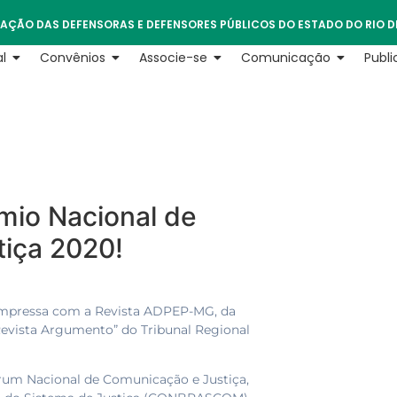
AÇÃO DAS DEFENSORAS E DEFENSORES PÚBLICOS DO ESTADO DO RIO D
l
Convênios
Associe-se
Comunicação
Publ
êmio Nacional de
iça 2020!
 impressa com a Revista ADPEP-MG, da
Revista Argumento” do Tribunal Regional
rum Nacional de Comunicação e Justiça,