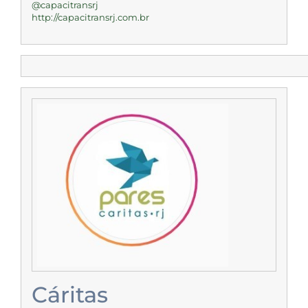
@capacitransrj
http://capacitransrj.com.br
Cáritas