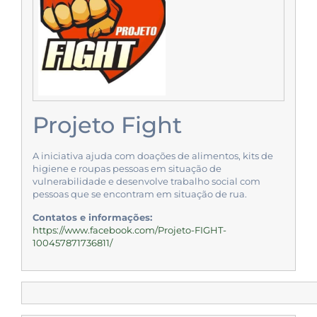
Projeto Fight
A iniciativa ajuda com doações de alimentos, kits de
higiene e roupas pessoas em situação de
vulnerabilidade e desenvolve trabalho social com
pessoas que se encontram em situação de rua.
Contatos e informações:
https://www.facebook.com/Projeto-FIGHT-
100457871736811/