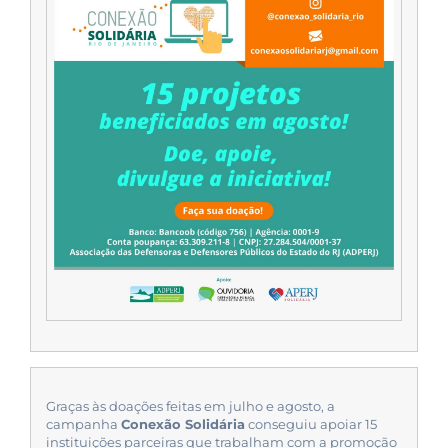
Graças às doações feitas em julho e agosto, a
campanha
Conexão Solidária
conseguiu apoiar 15
instituições parceiras que trabalham com a promoção