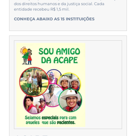
dos direitos humanos e da justiça social. Cada
entidade recebeu R$ 1,5 mil.
CONHEÇA ABAIXO AS 15 INSTITUIÇÕES