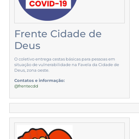
Frente Cidade de
Deus
O coletivo entrega cestas básicas para pessoas em
situação de vulnerabilidade na Favela da Cidade de
Deus, zona oeste.
Contatos e informação:
@frentecdd