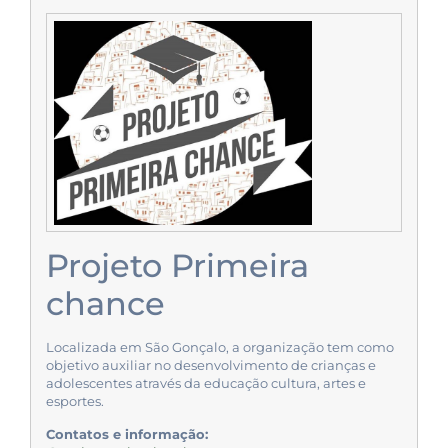
Projeto Primeira
chance
Localizada em São Gonçalo, a organização tem como
objetivo auxiliar no desenvolvimento de crianças e
adolescentes através da educação cultura, artes e
esportes.
Contatos e informação: