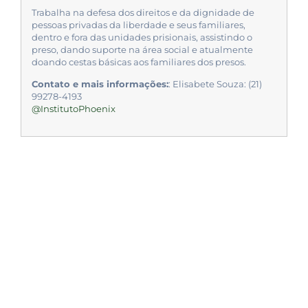
Trabalha na defesa dos direitos e da dignidade de
pessoas privadas da liberdade e seus familiares,
dentro e fora das unidades prisionais, assistindo o
preso, dando suporte na área social e atualmente
doando cestas básicas aos familiares dos presos.
Contato e mais informações:
: Elisabete Souza: (21)
99278-4193
@InstitutoPhoenix