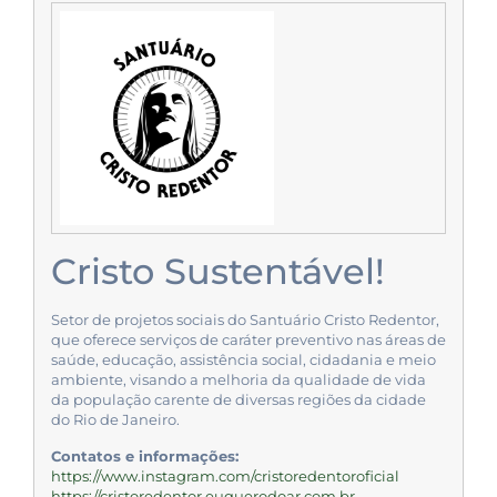
Cristo Sustentável!
Setor de projetos sociais do Santuário Cristo Redentor,
que oferece serviços de caráter preventivo nas áreas de
saúde, educação, assistência social, cidadania e meio
ambiente, visando a melhoria da qualidade de vida
da população carente de diversas regiões da cidade
do Rio de Janeiro.
Contatos e informações:
https://www.instagram.com/cristoredentoroficial
https://cristoredentor.euquerodoar.com.br