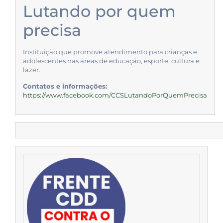
Lutando por quem
precisa
Instituição que promove atendimento para crianças e
adolescentes nas áreas de educação, esporte, cultura e
lazer.
Contatos e informações:
https://www.facebook.com/CCSLutandoPorQuemPrecisa