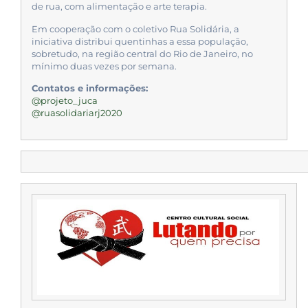
de rua, com alimentação e arte terapia.
Em cooperação com o coletivo Rua Solidária, a
iniciativa distribui quentinhas a essa população,
sobretudo, na região central do Rio de Janeiro, no
mínimo duas vezes por semana.
Contatos e informações:
@projeto_juca
@ruasolidariarj2020