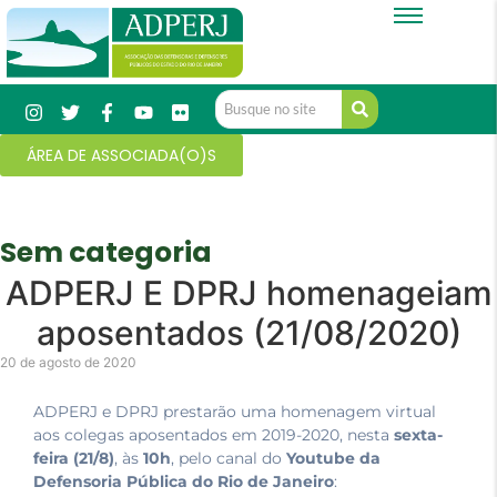
ÁREA DE ASSOCIADA(O)S
Sem categoria
ADPERJ E DPRJ homenageiam
aposentados (21/08/2020)
20 de agosto de 2020
ADPERJ e DPRJ prestarão uma homenagem virtual
aos colegas aposentados em 2019-2020, nesta
sexta-
feira (21/8)
, às
10h
, pelo canal do
Youtube da
Defensoria Pública do Rio de Janeiro
: