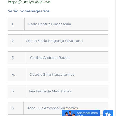
https://cutt.ly/Bd8aSwb
Serão homenageados:
1.
Carla Beatriz Nunes Maia
2.
Celina Maria Bragança Cavalcanti
3.
Cinthia Andrade Robert
4.
Claudio Silva Mascarenhas
5.
Iara Freire de Melo Barros
6.
João Luis Amoedo Guimarães