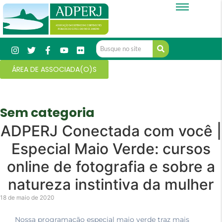
ÁREA DE ASSOCIADA(O)S
Sem categoria
ADPERJ Conectada com você |
Especial Maio Verde: cursos
online de fotografia e sobre a
natureza instintiva da mulher
18 de maio de 2020
Nossa programação especial maio verde traz mais