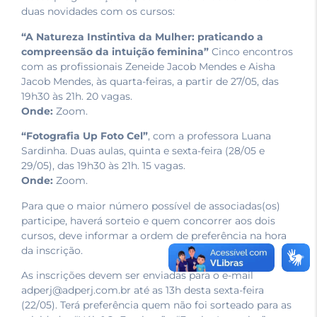
duas novidades com os cursos:
“A Natureza Instintiva da Mulher: praticando a
compreensão da intuição feminina”
Cinco encontros
com as profissionais Zeneide Jacob Mendes e Aisha
Jacob Mendes, às quarta-feiras, a partir de 27/05, das
19h30 às 21h. 20 vagas.
Onde:
Zoom.
“Fotografia Up Foto Cel”
, com a professora Luana
Sardinha. Duas aulas, quinta e sexta-feira (28/05 e
29/05), das 19h30 às 21h. 15 vagas.
Onde:
Zoom.
Para que o maior número possível de associadas(os)
participe, haverá sorteio e quem concorrer aos dois
cursos, deve informar a ordem de preferência na hora
da inscrição.
As inscrições devem ser enviadas para o e-mail
adperj@adperj.com.br até as 13h desta sexta-feira
(22/05). Terá preferência quem não foi sorteado para as