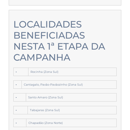
LOCALIDADES
BENEFICIADAS
NESTA 1ª ETAPA DA
CAMPANHA
▪
Rocinha (Zona Sul)
▪
Cantagalo, Pavão-Pavãozinho (Zona Sul)
▪
Santo Amaro (Zona Sul)
▪
Tabajaras (Zona Sul)
▪
Chapadão (Zona Norte)