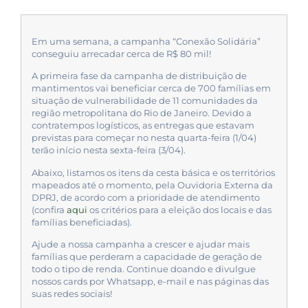
Em uma semana, a campanha “Conexão Solidária”
conseguiu arrecadar cerca de R$ 80 mil!
A primeira fase da campanha de distribuição de
mantimentos vai beneficiar cerca de 700 famílias em
situação de vulnerabilidade de 11 comunidades da
região metropolitana do Rio de Janeiro. Devido a
contratempos logísticos, as entregas que estavam
previstas para começar no nesta quarta-feira (1/04)
terão início nesta sexta-feira (3/04).
Abaixo, listamos os itens da cesta básica e os territórios
mapeados até o momento, pela Ouvidoria Externa da
DPRJ, de acordo com a prioridade de atendimento
(confira
aqui
os critérios para a eleição dos locais e das
famílias beneficiadas).
Ajude a nossa campanha a crescer e ajudar mais
famílias que perderam a capacidade de geração de
todo o tipo de renda. Continue doando e divulgue
nossos cards por Whatsapp, e-mail e nas páginas das
suas redes sociais!