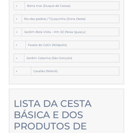
▪
Beira mar (Duque de Caxias)
▪
Rio das pedras / Tijuquinha (Zona Oeste)
▪
Jardim Bela Vista – Km 32 (Nova Iguaçu)
▪
Favela do Catiri (Nilópolis)
▪
Jardim Catarina (São Gonçalo)
▪
Cavalão (Niterói)
LISTA DA CESTA
BÁSICA E DOS
PRODUTOS DE