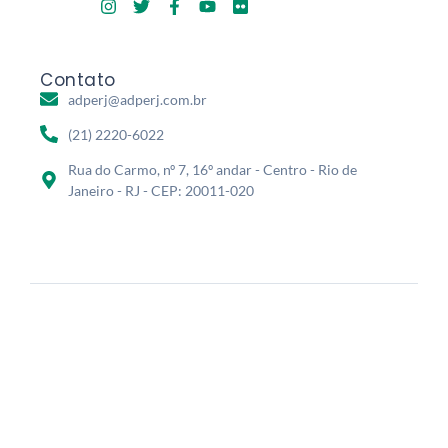
Contato
adperj@adperj.com.br
(21) 2220-6022
Rua do Carmo, nº 7, 16º andar - Centro - Rio de
Janeiro - RJ - CEP: 20011-020