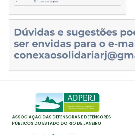
▪
5 litros de água
Dúvidas e sugestões p
ser envidas para o e-mai
conexaosolidariarj@gm
ASSOCIAÇÃO DAS DEFENSORAS E DEFENSORES
PÚBLICOS DO ESTADO DO RIO DE JANEIRO