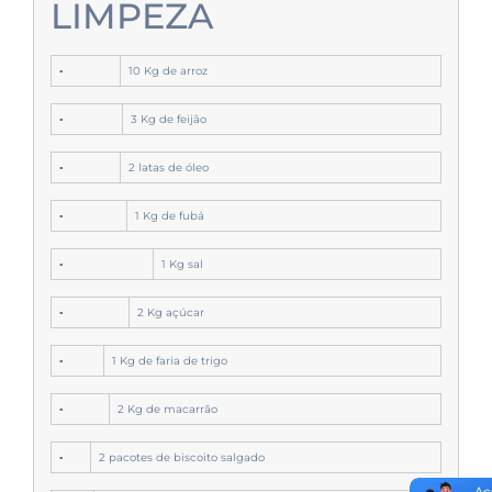
LIMPEZA
▪
10 Kg de arroz
▪
3 Kg de feijão
▪
2 latas de óleo
▪
1 Kg de fubá
▪
1 Kg sal
▪
2 Kg açúcar
▪
1 Kg de faria de trigo
▪
2 Kg de macarrão
▪
2 pacotes de biscoito salgado