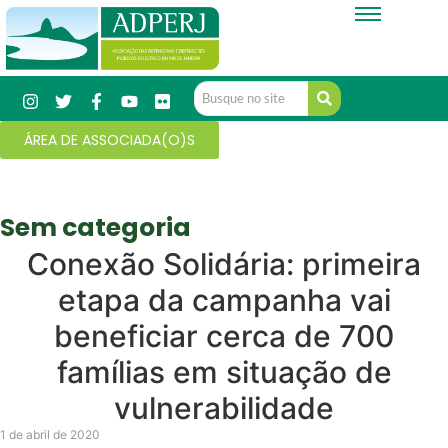
ÁREA DE ASSOCIADA(O)S
Sem categoria
Conexão Solidária: primeira
etapa da campanha vai
beneficiar cerca de 700
famílias em situação de
vulnerabilidade
1 de abril de 2020