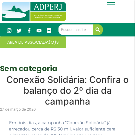
ÁREA DE ASSOCIADA(O)S
Sem categoria
Conexão Solidária: Confira o
balanço do 2º dia da
campanha
27 de março de 2020
Em dois dias, a campanha “Conexão Solidária” já
arrecadou cerca de R$ 30 mil, valor suficiente para