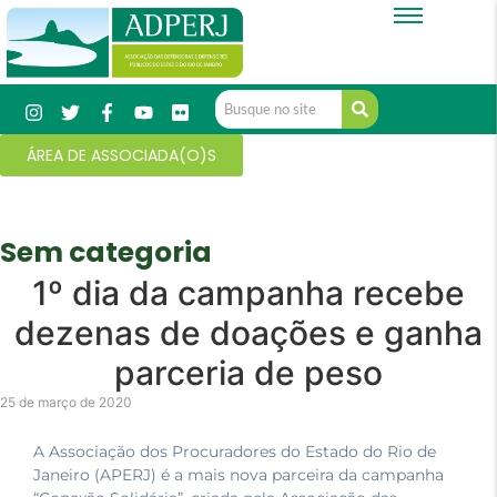
ÁREA DE ASSOCIADA(O)S
Sem categoria
1º dia da campanha recebe
dezenas de doações e ganha
parceria de peso
25 de março de 2020
A Associação dos Procuradores do Estado do Rio de
Janeiro (APERJ) é a mais nova parceira da campanha