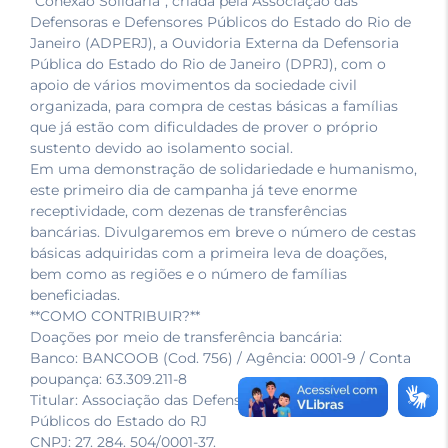
“Conexão Solidária”, criada pela Associação das
Defensoras e Defensores Públicos do Estado do Rio de
Janeiro (ADPERJ), a Ouvidoria Externa da Defensoria
Pública do Estado do Rio de Janeiro (DPRJ), com o
apoio de vários movimentos da sociedade civil
organizada, para compra de cestas básicas a famílias
que já estão com dificuldades de prover o próprio
sustento devido ao isolamento social.
Em uma demonstração de solidariedade e humanismo,
este primeiro dia de campanha já teve enorme
receptividade, com dezenas de transferências
bancárias. Divulgaremos em breve o número de cestas
básicas adquiridas com a primeira leva de doações,
bem como as regiões e o número de famílias
beneficiadas.
**COMO CONTRIBUIR?**
Doações por meio de transferência bancária:
Banco: BANCOOB (Cod. 756) / Agência: 0001-9 / Conta
poupança: 63.309.211-8
Titular: Associação das Defensoras e Defensores
Públicos do Estado do RJ
CNPJ: 27. 284. 504/0001-37.