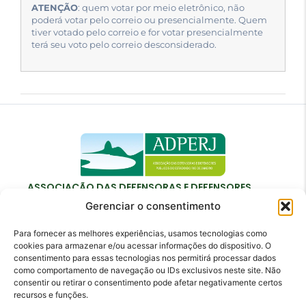
ATENÇÃO
: quem votar por meio eletrônico, não
poderá votar pelo correio ou presencialmente. Quem
tiver votado pelo correio e for votar presencialmente
terá seu voto pelo correio desconsiderado.
ASSOCIAÇÃO DAS DEFENSORAS E DEFENSORES
PÚBLICOS DO ESTADO DO RIO DE JANEIRO
Gerenciar o consentimento
Para fornecer as melhores experiências, usamos tecnologias como
cookies para armazenar e/ou acessar informações do dispositivo. O
consentimento para essas tecnologias nos permitirá processar dados
como comportamento de navegação ou IDs exclusivos neste site. Não
Contato
consentir ou retirar o consentimento pode afetar negativamente certos
recursos e funções.
adperj@adperj.com.br