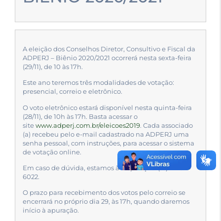
A eleição dos Conselhos Diretor, Consultivo e Fiscal da
ADPERJ – Biênio 2020/2021 ocorrerá nesta sexta-feira
(29/11), de 10 às 17h.
Este ano teremos três modalidades de votação:
presencial, correio e eletrônico.
O voto eletrônico estará disponível nesta quinta-feira
(28/11), de 10h às 17h. Basta acessar o
site
www.adperj.com.br/eleicoes2019
. Cada associado
(a) recebeu pelo e-mail cadastrado na ADPERJ uma
senha pessoal, com instruções, para acessar o sistema
de votação online.
Em caso de dúvida, estamos à disposição: (21) 2220-
6022.
O prazo para recebimento dos votos pelo correio se
encerrará no próprio dia 29, às 17h, quando daremos
início à apuração.