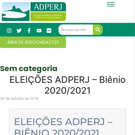
ÁREA DE ASSOCIADA(O)S
Sem categoria
ELEIÇÕES ADPERJ – Biênio
2020/2021
30 de outubro de 2019
ELEIÇÕES ADPERJ –
BIÊNIO 2020/2021