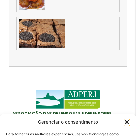
ASSOCIAÇÃO DAS DEFENSORAS E DEFENSORES
PÚBLICOS DO ESTADO DO RIO DE JANEIRO
Gerenciar o consentimento
Para fornecer as melhores experiências, usamos tecnologias como