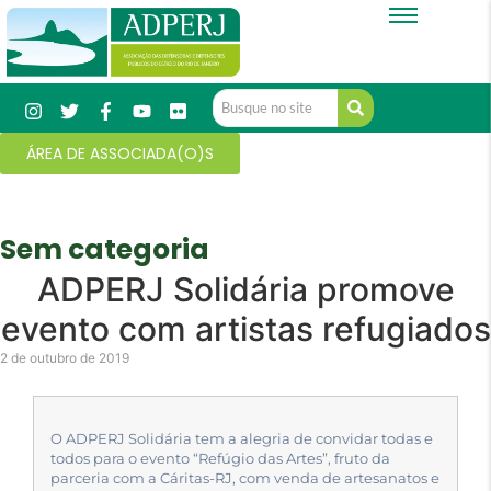
ÁREA DE ASSOCIADA(O)S
Sem categoria
ADPERJ Solidária promove
evento com artistas refugiados
2 de outubro de 2019
O ADPERJ Solidária tem a alegria de convidar todas e
todos para o evento “Refúgio das Artes”, fruto da
parceria com a Cáritas-RJ, com venda de artesanatos e