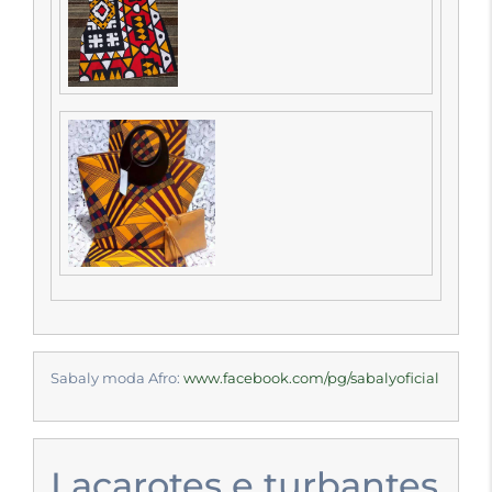
Sabaly moda Afro:
www.facebook.com/pg/sabalyoficial
Laçarotes e turbantes