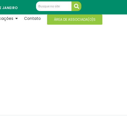
E JANEIRO
icações
Contato
ÁREA DE ASSOCIADA(O)S