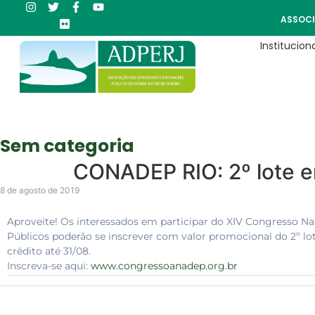
ASSOCI
Instituciona
Sem categoria
CONADEP RIO: 2º lote e
8 de agosto de 2019
Aproveite! Os interessados em participar do XIV Congresso Na
Públicos poderão se inscrever com valor promocional do 2º lo
crédito até 31/08.
Inscreva-se aqui:
www.congressoanadep.org.br