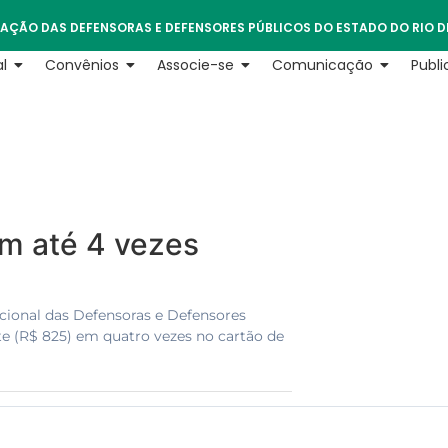
AÇÃO DAS DEFENSORAS E DEFENSORES PÚBLICOS DO ESTADO DO RIO D
l
Convênios
Associe-se
Comunicação
Publ
m até 4 vezes
cional das Defensoras e Defensores
te (R$ 825) em quatro vezes no cartão de