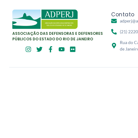
Contato
adperj@a
(21) 222
ASSOCIAÇÃO DAS DEFENSORAS E DEFENSORES
PÚBLICOS DO ESTADO DO RIO DE JANEIRO
Rua do Ca
de Janeir