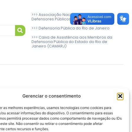
>>> Associação Nacional das Defensoras e
Defensores Públicos (ANADEP)
>>> Defensoria Pública do Rio de Janeiro
>>> Caixa de Assistência aos Membros da
Defensoria Pública do Estado do Rio de
Janeiro (CAMARJ)
Gerenciar o consentimento
er as melhores experiências, usamos tecnologias como cookies para
/ou acessar informações do dispositivo. O consentimento para essas
 nos permitirá processar dados como comportamento de navegação ou IDs
este site. Não consentir ou retirar o consentimento pode afetar
te certos recursos e funções.