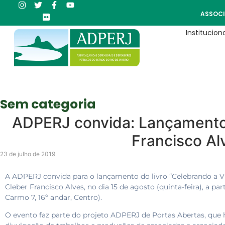
ASSOCI
Instituciona
Sem categoria
ADPERJ convida: Lançamento 
Francisco Al
23 de julho de 2019
A ADPERJ convida para o lançamento do livro “Celebrando a Vi
Cleber Francisco Alves, no dia 15 de agosto (quinta-feira), a par
Carmo 7, 16º andar, Centro).
O evento faz parte do projeto ADPERJ de Portas Abertas, que h