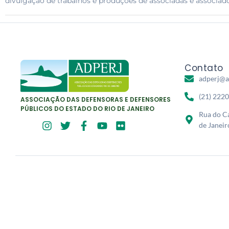
divulgação de trabalhos e produções de associadas e associado
Contato
adperj@a
(21) 222
ASSOCIAÇÃO DAS DEFENSORAS E DEFENSORES
PÚBLICOS DO ESTADO DO RIO DE JANEIRO
Rua do Ca
de Janeir