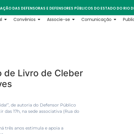
AÇÃO DAS DEFENSORAS E DEFENSORES PÚBLICOS DO ESTADO DO RIO D
l
Convênios
Associe-se
Comunicação
Publ
de Livro de Cleber
ves
da!”, de autoria do Defensor Público
tir das 17h, na sede associativa (Rua do
á três anos estimula e apoia a