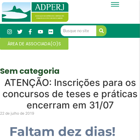
ÁREA DE ASSOCIADA(O)S
Sem categoria
ATENÇÃO: Inscrições para os
concursos de teses e práticas
encerram em 31/07
22 de julho de 2019
Faltam dez dias!