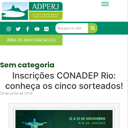
ÁREA DE ASSOCIADA(O)S
Sem categoria
Inscrições CONADEP Rio:
conheça os cinco sorteados!
28 de junho de 2019