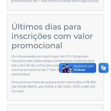
promocional do 1º lote termina neste domingo (30/06).
Últimos dias para
inscrições com valor
promocional
Os interessados em participar do XIV Congresso
Nacional das Defensoras e Defensores Públicos têm
até o dia 30 de junho para pagar as inscrições com
valor promocional do 1º lote (R$750 para associadas e
associados).
Os próximos lotes de preços terão inscrições a R$ 825,
até 31/08; R$910, até 30/09; e R$ 1.000, 31/10 e R$1.100
no local.