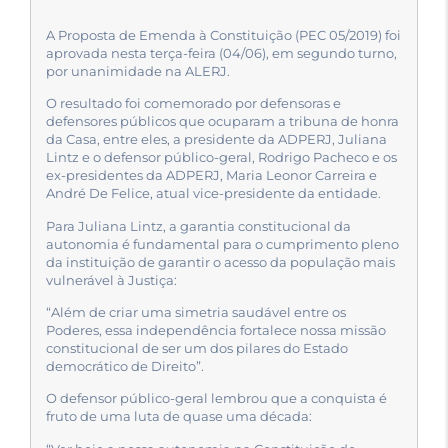
A Proposta de Emenda à Constituição (PEC 05/2019) foi
aprovada nesta terça-feira (04/06), em segundo turno,
por unanimidade na ALERJ.
O resultado foi comemorado por defensoras e
defensores públicos que ocuparam a tribuna de honra
da Casa, entre eles, a presidente da ADPERJ, Juliana
Lintz e o defensor público-geral, Rodrigo Pacheco e os
ex-presidentes da ADPERJ, Maria Leonor Carreira e
André De Felice, atual vice-presidente da entidade.
Para Juliana Lintz, a garantia constitucional da
autonomia é fundamental para o cumprimento pleno
da instituição de garantir o acesso da população mais
vulnerável à Justiça:
“Além de criar uma simetria saudável entre os
Poderes, essa independência fortalece nossa missão
constitucional de ser um dos pilares do Estado
democrático de Direito”.
O defensor público-geral lembrou que a conquista é
fruto de uma luta de quase uma década: