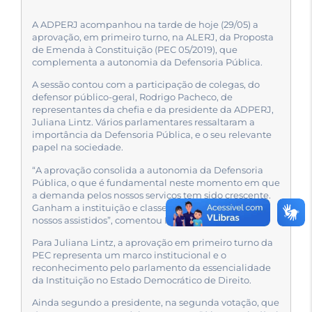
A ADPERJ acompanhou na tarde de hoje (29/05) a
aprovação, em primeiro turno, na ALERJ, da Proposta
de Emenda à Constituição (PEC 05/2019), que
complementa a autonomia da Defensoria Pública.
A sessão contou com a participação de colegas, do
defensor público-geral, Rodrigo Pacheco, de
representantes da chefia e da presidente da ADPERJ,
Juliana Lintz. Vários parlamentares ressaltaram a
importância da Defensoria Pública, e o seu relevante
papel na sociedade.
“A aprovação consolida a autonomia da Defensoria
Pública, o que é fundamental neste momento em que
a demanda pelos nossos serviços tem sido crescente.
Ganham a instituição e classe, mas, sobretudo, os
nossos assistidos”, comentou Rodrigo Pacheco.
Para Juliana Lintz, a aprovação em primeiro turno da
PEC representa um marco institucional e o
reconhecimento pelo parlamento da essencialidade
da Instituição no Estado Democrático de Direito.
Ainda segundo a presidente, na segunda votação, que