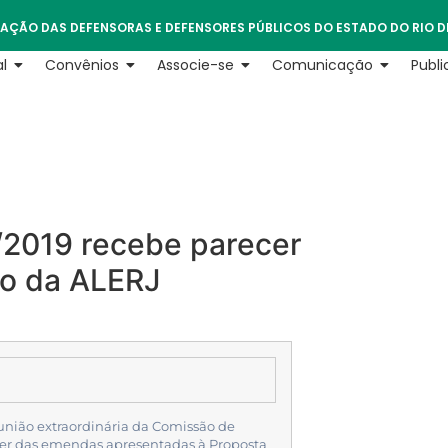
AÇÃO DAS DEFENSORAS E DEFENSORES PÚBLICOS DO ESTADO DO RIO D
l
Convênios
Associe-se
Comunicação
Publ
5/2019 recebe parecer
ão da ALERJ
eunião extraordinária da Comissão de
cer das emendas apresentadas à Proposta