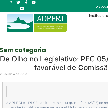
ASSOCI
Instituciona
Sem categoria
De Olho no Legislativo: PEC 0
favorável de Comiss
23 de maio de 2019
A ADPERJ e a DPGE participaram nesta quinta-feira (23/05) de r
Emendas Constitucionais e Vetos da ALERJ, que aprovou o pare