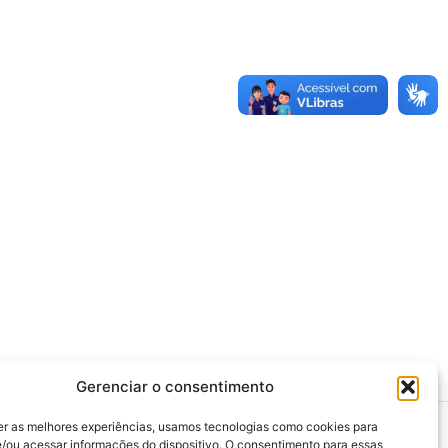
Gerenciar o consentimento
er as melhores experiências, usamos tecnologias como cookies para
/ou acessar informações do dispositivo. O consentimento para essas