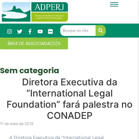
ÁREA DE ASSOCIADA(O)S
Sem categoria
Diretora Executiva da
“International Legal
Foundation” fará palestra no
CONADEP
11 de maio de 2019
A Diretora Executiva da “International Legal