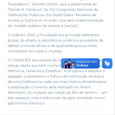
Foundation”, Jennifer Smith, será a palestrante do
“Painel III: Cenários” do XIV Congresso Nacional de
Defensores Públicos. Ela falará sobre “Modelos de
Acesso à Justiça no mundo: luta pela implementação
do modelo público de acesso à Justiça”.
Criada em 2001, a Fundação é a principal defensora
global do direito à assistência jurídica e provedora de
defesa criminal eficaz e de qualidade para os mais
vulneráveis em todo o mundo.
O CONADEP acontecerá de 12 a 15 de novembro, cuja
edição deste ano tem como tema “Defensoria Pública:
Memória, Cenários e Desafios”. A proposta é debater o
passado, o presente e o futuro da Instituição na busca
de uma Defensoria cada vez mais forte e eficiente para
a população. O evento será realizado no Teatro
Riachuelo, no coração da cidade do Rio de Janeiro – um
dos espaços mais tradicionais do país, tombado como
patrimônio histórico.