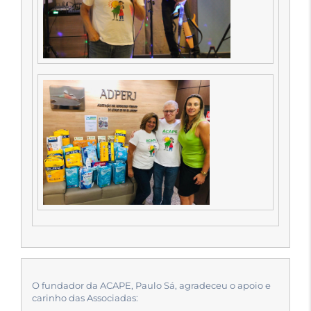
O fundador da ACAPE, Paulo Sá, agradeceu o apoio e
carinho das Associadas: