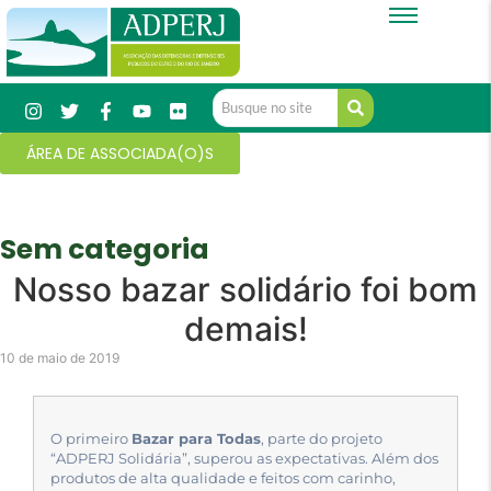
ÁREA DE ASSOCIADA(O)S
Sem categoria
Nosso bazar solidário foi bom
demais!
10 de maio de 2019
O primeiro
Bazar para Todas
, parte do projeto
“ADPERJ Solidária”, superou as expectativas. Além dos
produtos de alta qualidade e feitos com carinho,